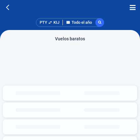
PTY
KIJ
Todo el año
Vuelos baratos