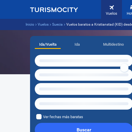
Vuelos
Ho
Inicio
Vuelos
Suecia
Vuelos baratos a Kristianstad (KID) de
Ida/Vuelta
Ida
Multidestino
Ver fechas más baratas
Buscar