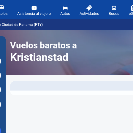
teles
Asistencia al viajero
Autos
Actividades
Buses
e
sde Ciudad de Panamá (PTY)
Vuelos baratos a
Kristianstad