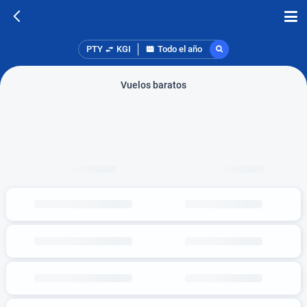
PTY
KGI
Todo el año
Vuelos baratos