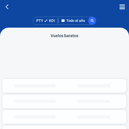
PTY
KDI
Todo el año
Vuelos baratos