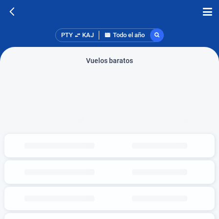
PTY
KAJ
Todo el año
Vuelos baratos