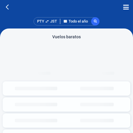
PTY
JST
Todo el año
Vuelos baratos