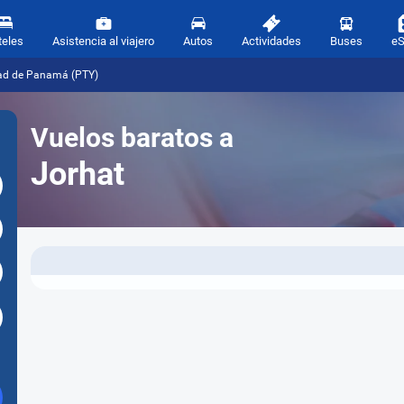
teles
Asistencia al viajero
Autos
Actividades
Buses
e
dad de Panamá (PTY)
Vuelos baratos a
Jorhat