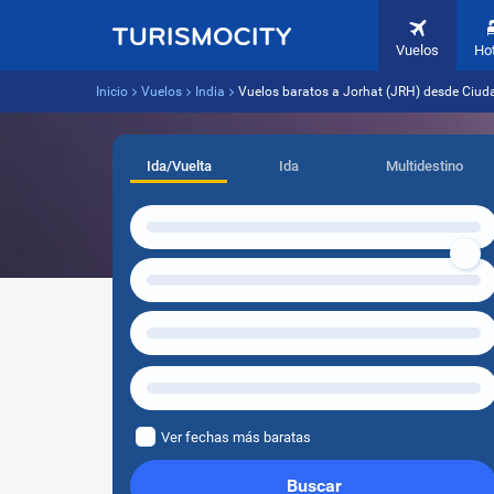
Vuelos
Ho
Inicio
Vuelos
India
Vuelos baratos a Jorhat (JRH) desde Ciu
Ida/Vuelta
Ida
Multidestino
Ver fechas más baratas
Buscar