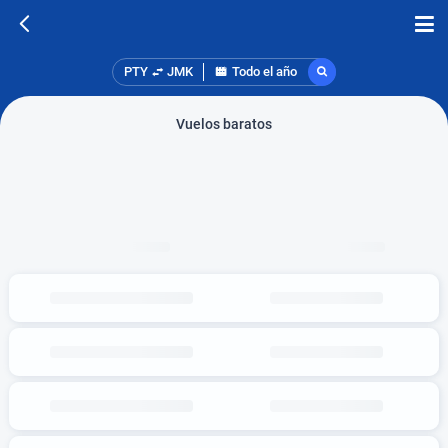
PTY
JMK
Todo el año
Vuelos baratos