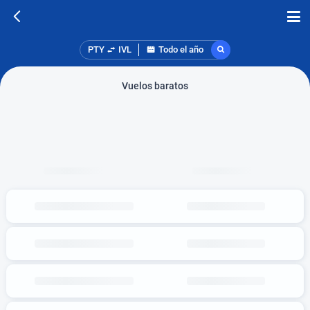
PTY
IVL
Todo el año
Vuelos baratos