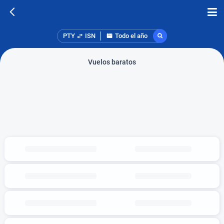
PTY
ISN
Todo el año
Vuelos baratos