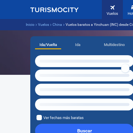
Vuelos
Ho
Inicio
Vuelos
China
Vuelos baratos a Yinchuan (INC) desde 
Ida/Vuelta
Ida
Multidestino
Ver fechas más baratas
Buscar