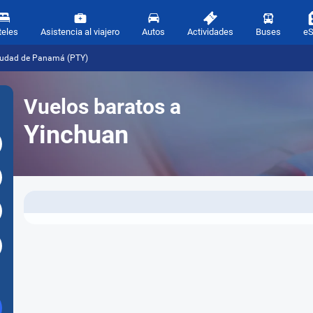
teles
Asistencia al viajero
Autos
Actividades
Buses
e
Ciudad de Panamá (PTY)
Vuelos baratos a
Yinchuan