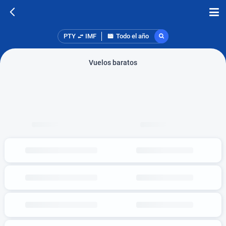
PTY
IMF
Todo el año
Vuelos baratos