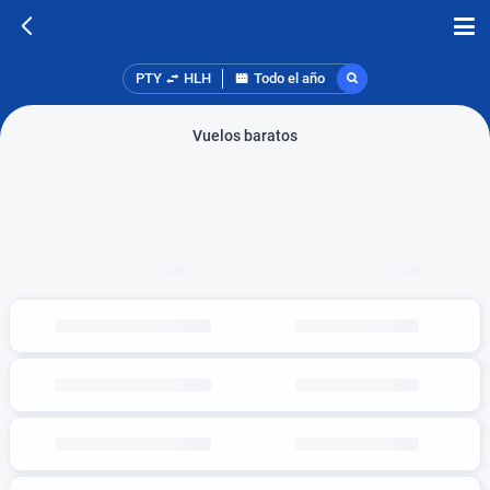
PTY
HLH
Todo el año
Vuelos baratos