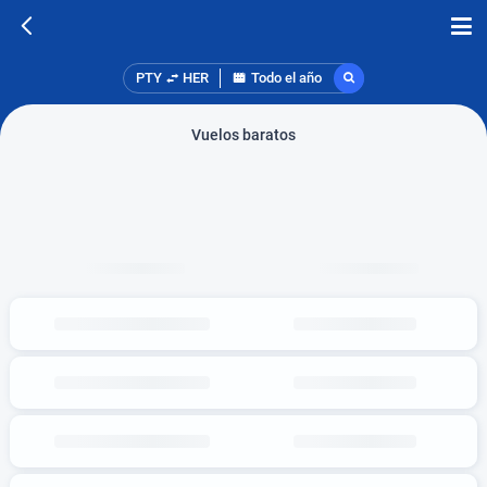
PTY
HER
Todo el año
Vuelos baratos