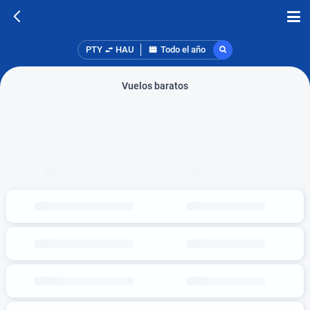
PTY
HAU
Todo el año
Vuelos baratos