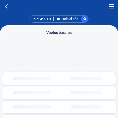
PTY
GTR
Todo el año
Vuelos baratos