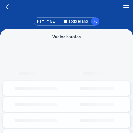
PTY
GET
Todo el año
Vuelos baratos