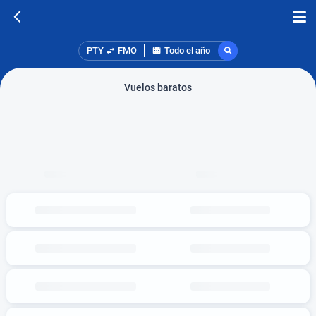
PTY
FMO
Todo el año
Vuelos baratos