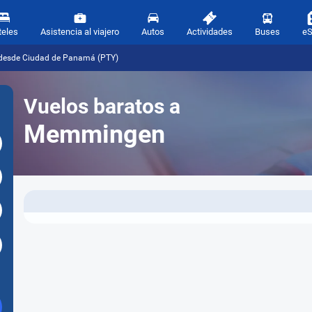
teles
Asistencia al viajero
Autos
Actividades
Buses
e
desde Ciudad de Panamá (PTY)
Vuelos baratos a
Memmingen