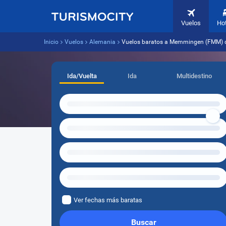
Vuelos
Ho
Inicio
Vuelos
Alemania
Vuelos baratos a Memmingen (FMM) 
Ida/Vuelta
Ida
Multidestino
Ver fechas más baratas
Buscar