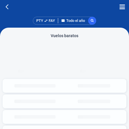
PTY
FAY
Todo el año
Vuelos baratos