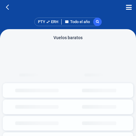
PTY
ERH
Todo el año
Vuelos baratos