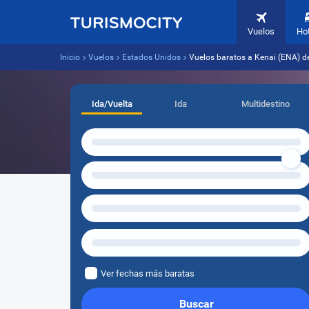
Vuelos
Ho
Inicio
Vuelos
Estados Unidos
Vuelos baratos a Kenai (ENA) 
Ida/Vuelta
Ida
Multidestino
Ver fechas más baratas
Buscar