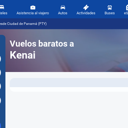
teles
Asistencia al viajero
Autos
Actividades
Buses
e
desde Ciudad de Panamá (PTY)
Vuelos baratos a
Kenai