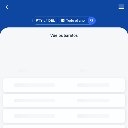
PTY
DEL
Todo el año
Vuelos baratos