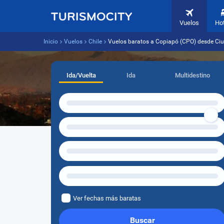
Vuelos
Ho
Inicio
Vuelos
Chile
Vuelos baratos a Copiapó (CPO) desde C
Ida/Vuelta
Ida
Multidestino
Ver fechas más baratas
Buscar