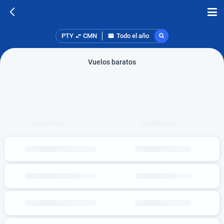
PTY
CMN
Todo el año
Vuelos baratos