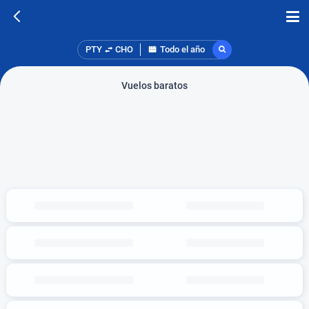
PTY
CHO
Todo el año
Vuelos baratos