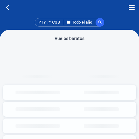
PTY
CGB
Todo el año
Vuelos baratos