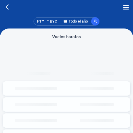
PTY
BYC
Todo el año
Vuelos baratos