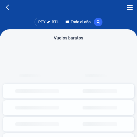
PTY
BTL
Todo el año
Vuelos baratos