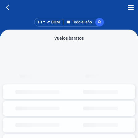
PTY
BOM
Todo el año
Vuelos baratos