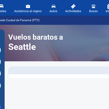
teles
Asistencia al viajero
Autos
Actividades
Buses
e
 desde Ciudad de Panamá (PTY)
Vuelos baratos a
Seattle