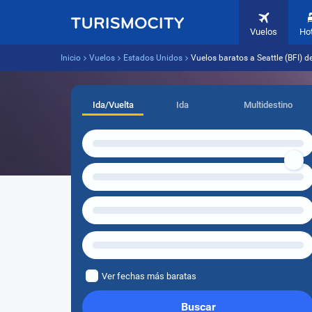
Vuelos
Ho
Inicio
Vuelos
Estados Unidos
Vuelos baratos a Seattle (BFI)
Ida/Vuelta
Ida
Multidestino
Ver fechas más baratas
Buscar