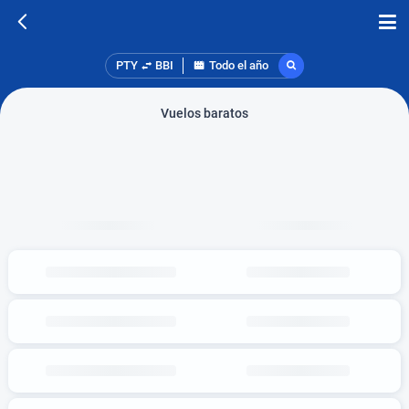
PTY
BBI
Todo el año
Vuelos baratos