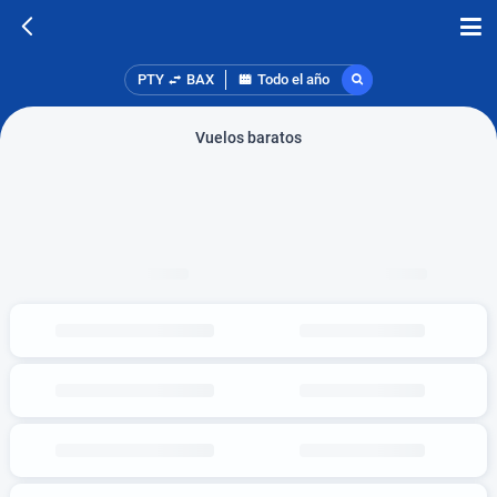
PTY
BAX
Todo el año
Vuelos baratos