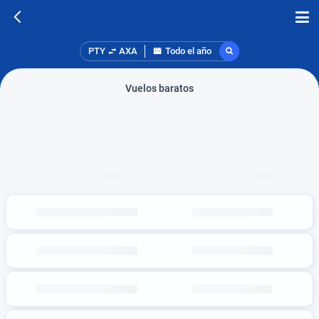
PTY
AXA
Todo el año
Vuelos baratos