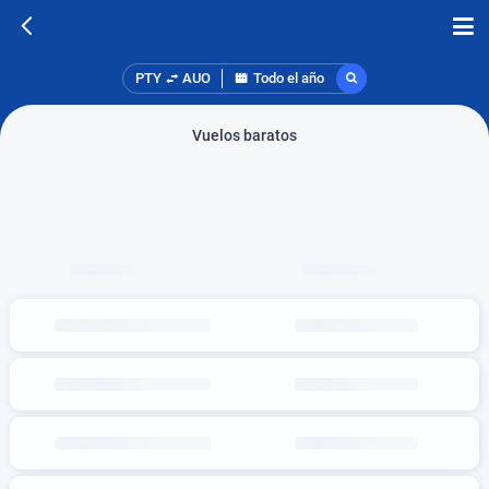
PTY
AUO
Todo el año
Vuelos baratos