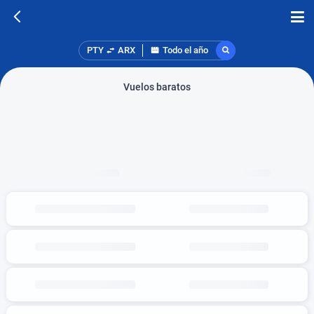
PTY
ARX
Todo el año
Vuelos baratos