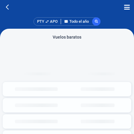
PTY
APO
Todo el año
Vuelos baratos