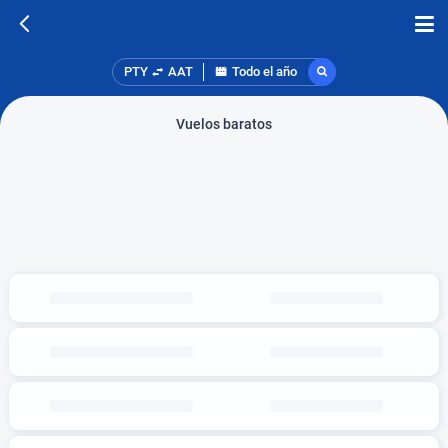
PTY
AAT
Todo el año
Vuelos baratos