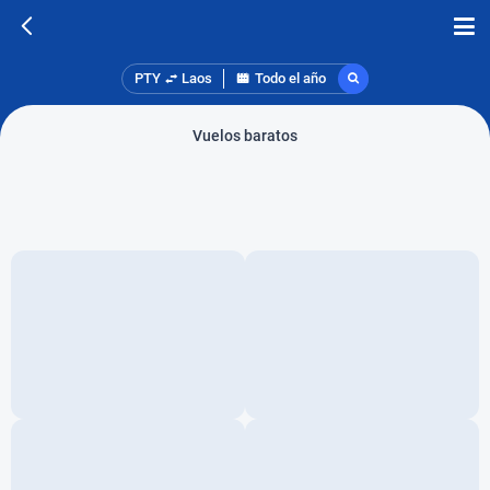
PTY
Laos
Todo el año
Vuelos baratos