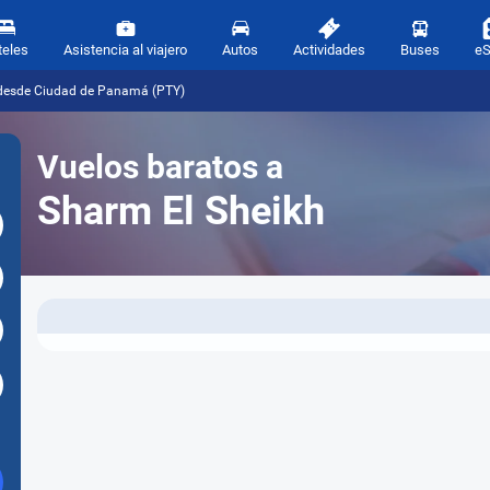
teles
Asistencia al viajero
Autos
Actividades
Buses
e
 desde Ciudad de Panamá (PTY)
Vuelos baratos a
Sharm El Sheikh