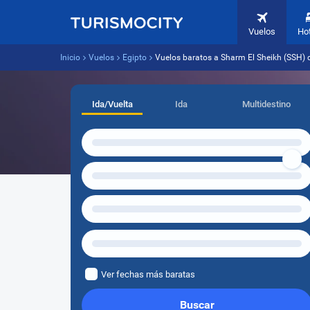
Vuelos
Ho
Inicio
Vuelos
Egipto
Vuelos baratos a Sharm El Sheikh (SSH)
Ida/Vuelta
Ida
Multidestino
Ver fechas más baratas
Buscar