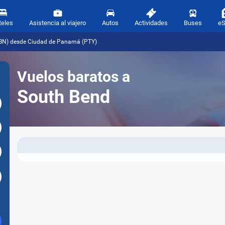
teles
Asistencia al viajero
Autos
Actividades
Buses
e
SBN) desde Ciudad de Panamá (PTY)
Vuelos baratos a
South Bend