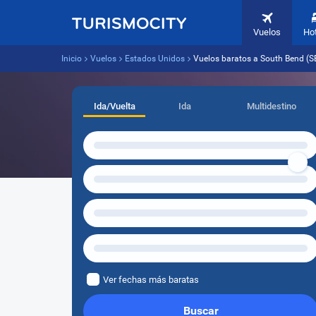
Vuelos
Ho
Inicio
Vuelos
Estados Unidos
Vuelos baratos a South Bend (
Ida/Vuelta
Ida
Multidestino
Ver fechas más baratas
Buscar