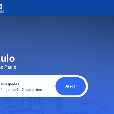
SIM
aulo
ao Paulo
Huéspedes
Buscar