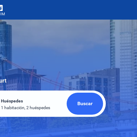
SIM
urt
Huéspedes
Buscar