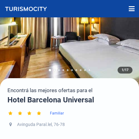
1/17
Encontrá las mejores ofertas para el
Hotel Barcelona Universal
Familiar
Avinguda Paral.lel, 76-78