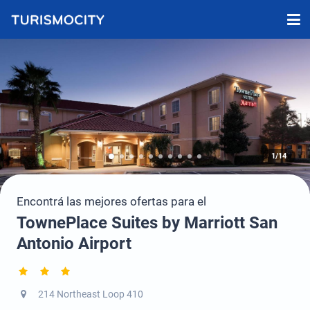
1/14
Encontrá las mejores ofertas para el
TownePlace Suites by Marriott San
Antonio Airport
214 Northeast Loop 410