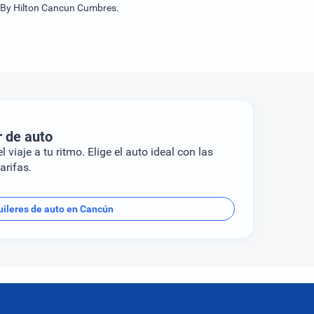
n By Hilton Cancun Cumbres.
r de auto
l viaje a tu ritmo. Elige el auto ideal con las
arifas.
uileres de auto en Cancún