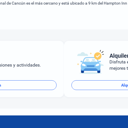
ional de Cancún es el más cercano y está ubicado a 9 km del Hampton In
Alquile
Disfruta e
siones y actividades.
mejores t
n
Alq