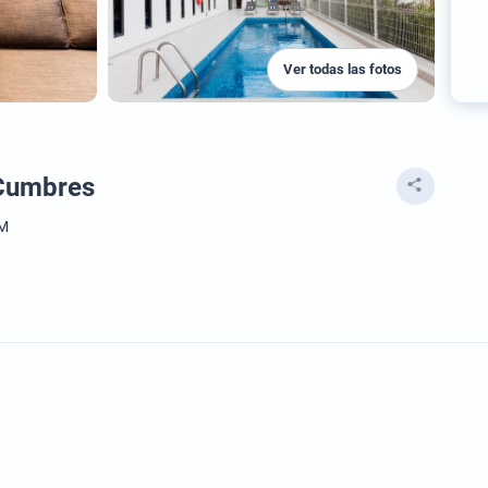
Ver todas las fotos
 Cumbres
SM