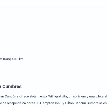
to (CUN) a 8.8 km
un Cumbres
ofrece alojamiento, WiFi gratuita, un solárium y una pileta al aire libre abierta tod