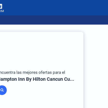
SIM
ncuentra las mejores ofertas para el
Hampton Inn By Hilton Cancun Cumbres