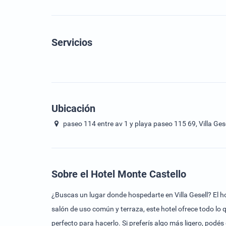
Servicios
Ubicación
paseo 114 entre av 1 y playa paseo 115 69, Villa Gese
Sobre el Hotel Monte Castello
¿Buscas un lugar donde hospedarte en Villa Gesell? El ho
salón de uso común y terraza, este hotel ofrece todo lo 
perfecto para hacerlo. Si preferís algo más ligero, podés