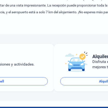
utar de una vista impresionante. La recepción puede proporcionar toda l
cia, y el aeropuerto está a solo 7 km del alojamiento. ¡No esperes más par
Alquile
Disfruta e
siones y actividades.
mejores t
ell
Alqui