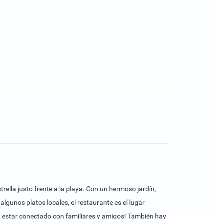
rella justo frente a la playa. Con un hermoso jardín,
lgunos platos locales, el restaurante es el lugar
para estar conectado con familiares y amigos! También hay