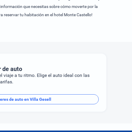
a información que necesitas sobre cómo moverte por la
a reservar tu habitación en el hotel Monte Castello!
r de auto
l viaje a tu ritmo. Elige el auto ideal con las
arifas.
leres de auto en Villa Gesell