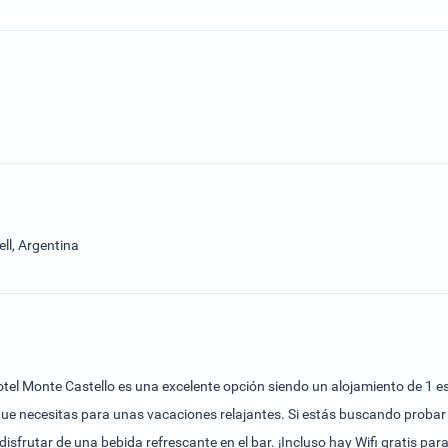
ll, Argentina
tel Monte Castello es una excelente opción siendo un alojamiento de 1 est
que necesitas para unas vacaciones relajantes. Si estás buscando probar a
 disfrutar de una bebida refrescante en el bar. ¡Incluso hay Wifi gratis 