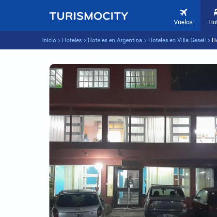
Vuelos
Ho
Inicio
Hoteles
Hoteles en Argentina
Hoteles en Villa Gesell
H