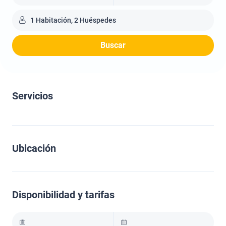
1 Habitación, 2 Huéspedes
Buscar
Servicios
Ubicación
Disponibilidad y tarifas