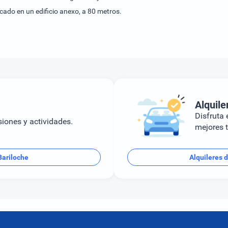
cado en un edificio anexo, a 80 metros.
Alquile
Disfruta e
siones y actividades.
mejores t
Bariloche
Alquileres 