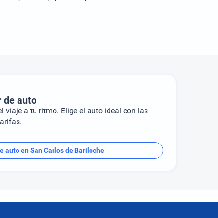
r de auto
l viaje a tu ritmo. Elige el auto ideal con las
arifas.
de auto en San Carlos de Bariloche