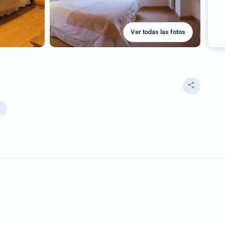
Ver todas las fotos
r