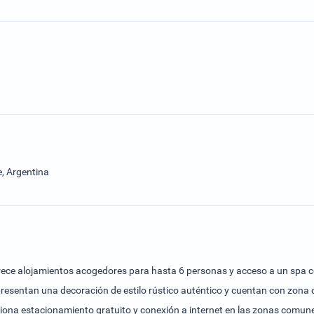
e, Argentina
 ofrece alojamientos acogedores para hasta 6 personas y acceso a un spa
presentan una decoración de estilo rústico auténtico y cuentan con zona d
iona estacionamiento gratuito y conexión a internet en las zonas comunes