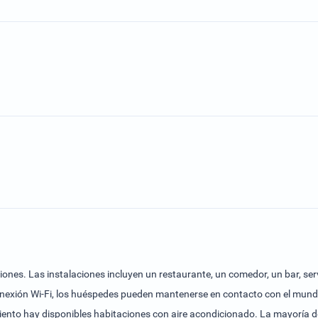
nes. Las instalaciones incluyen un restaurante, un comedor, un bar, serv
onexión Wi-Fi, los huéspedes pueden mantenerse en contacto con el mundo 
miento hay disponibles habitaciones con aire acondicionado. La mayoría 