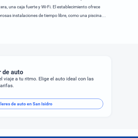
ra, una caja fuerte y Wi-Fi. El establecimiento ofrece
rosas instalaciones de tiempo libre, como una piscina y
 reservar alojamiento con desayuno.
r de auto
l viaje a tu ritmo. Elige el auto ideal con las
arifas.
leres de auto en San Isidro