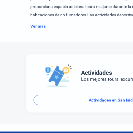
proporciona espacio adicional para relajarse durante la 
habitaciones de no fumadores.Las actividades deportivas
una piscina al aire libre. Las actividades de ocio ofre
Ver más
Actividades
Los mejores tours, excur
Actividades en San Isid