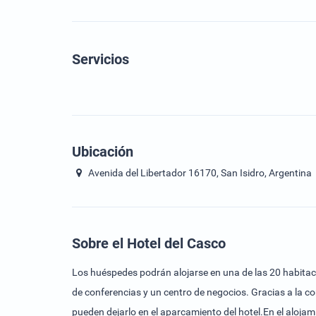
Servicios
Ubicación
Avenida del Libertador 16170, San Isidro, Argentina
Sobre el Hotel del Casco
Los huéspedes podrán alojarse en una de las 20 habitacio
de conferencias y un centro de negocios. Gracias a la c
pueden dejarlo en el aparcamiento del hotel.En el aloja