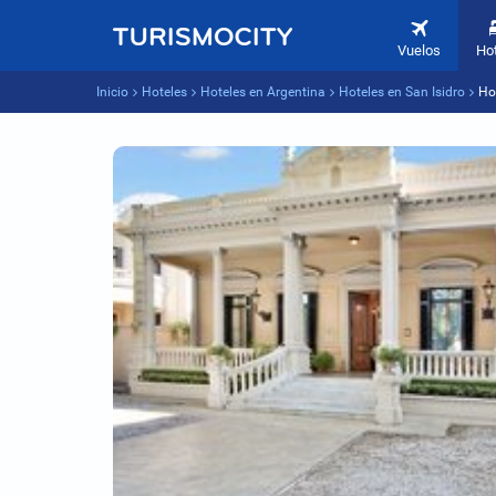
Vuelos
Ho
Inicio
Hoteles
Hoteles en Argentina
Hoteles en San Isidro
Ho