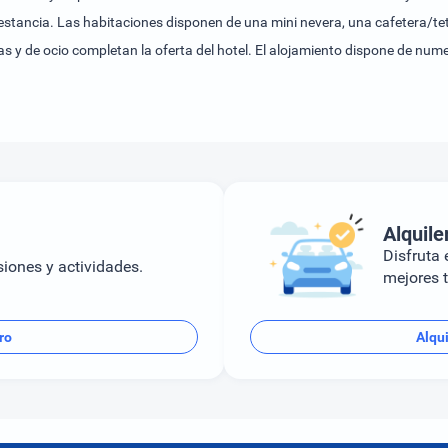
estancia. Las habitaciones disponen de una mini nevera, una cafetera/tete
 y de ocio completan la oferta del hotel. El alojamiento dispone de nume
cidas proporcionan variedad; estas incluyen un gimnasio y un spa.Se puede
Alquile
Disfruta e
siones y actividades.
mejores t
ro
Alqui