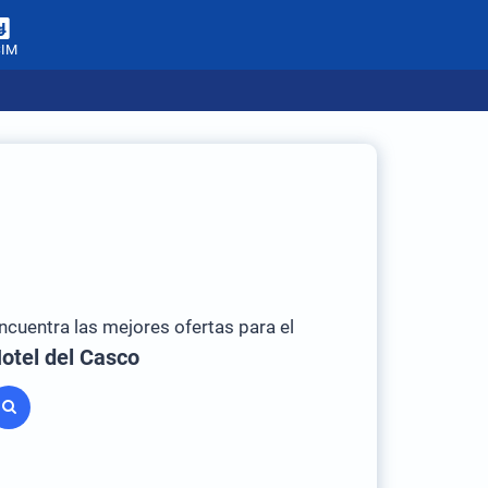
SIM
ncuentra las mejores ofertas para el
otel del Casco